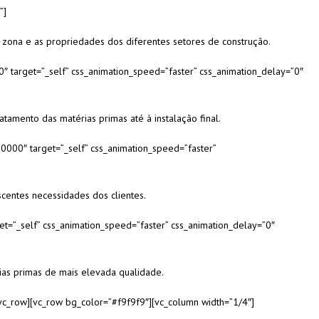
”]
 zona e as propriedades dos diferentes setores de construção.
0″ target=”_self” css_animation_speed=”faster” css_animation_delay=”0″
amento das matérias primas até à instalação final.
00000″ target=”_self” css_animation_speed=”faster”
centes necessidades dos clientes.
et=”_self” css_animation_speed=”faster” css_animation_delay=”0″
ias primas de mais elevada qualidade.
/vc_row][vc_row bg_color=”#f9f9f9″][vc_column width=”1/4″]