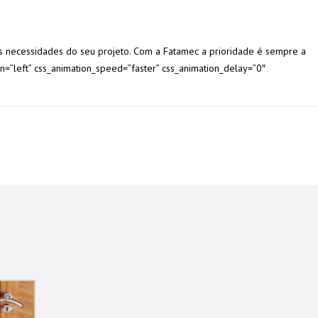
 as necessidades do seu projeto. Com a Fatamec a prioridade é sempre a
gn=”left” css_animation_speed=”faster” css_animation_delay=”0″