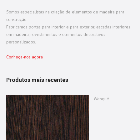
Somos especialistas na criação de elementos de madeira para
construção.
Fabricamos portas para interior e para exterior, escadas interiores
em madeira, revestimentos e elementos decorativos
personalizados.
Conheça-nos agora
Produtos mais recentes
Wengué