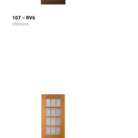
107 – RV6
Interiores