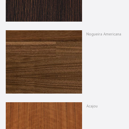
Nogueira Americana
Acajou