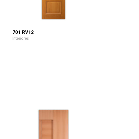
701 RV12
Interiores