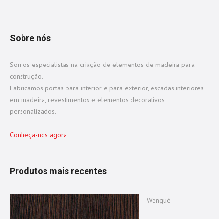
Sobre nós
Somos especialistas na criação de elementos de madeira para
construção.
Fabricamos portas para interior e para exterior, escadas interiores
em madeira, revestimentos e elementos decorativos
personalizados.
Conheça-nos agora
Produtos mais recentes
Wengué