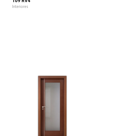
109 RV4
Interiores