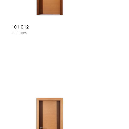
101 C12
Interiores