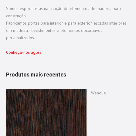
Somos especialistas na criação de elementos de madeira para
construção.
Fabricamos portas para interior e para exterior, escadas interiores
em madeira, revestimentos e elementos decorativos
personalizados.
Conheça-nos agora
Produtos mais recentes
Wengué