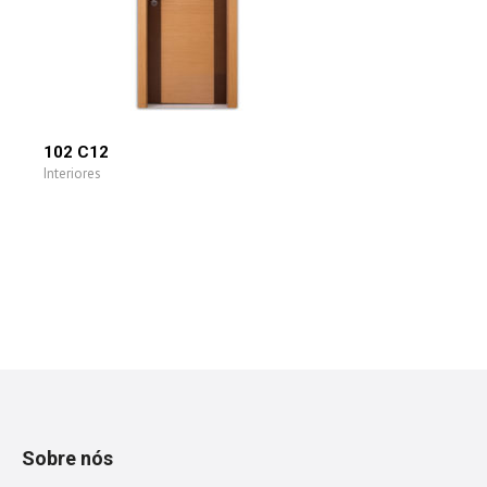
102 C12
Interiores
Sobre nós