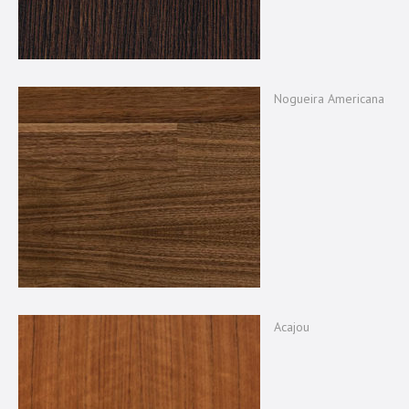
Nogueira Americana
Acajou