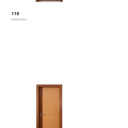
110
Interiores