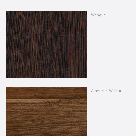
Wengué
American Walnut