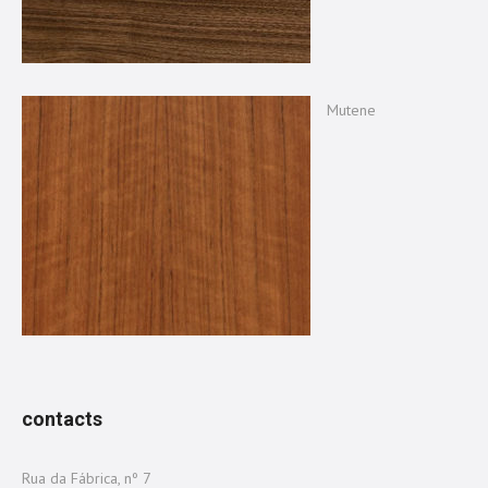
Mutene
contacts
Rua da Fábrica, nº 7