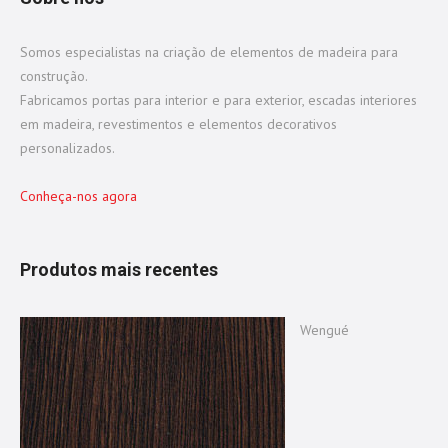
Somos especialistas na criação de elementos de madeira para
construção.
Fabricamos portas para interior e para exterior, escadas interiores
em madeira, revestimentos e elementos decorativos
personalizados.
Conheça-nos agora
Produtos mais recentes
Wengué