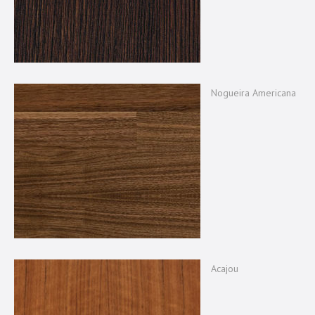
Nogueira Americana
Acajou