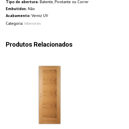
Tipo de abertura:
Batente, Pivotante ou Correr
Embutidos:
Não
Acabamento:
Verniz UV
Categoria:
Interiores
Produtos Relacionados