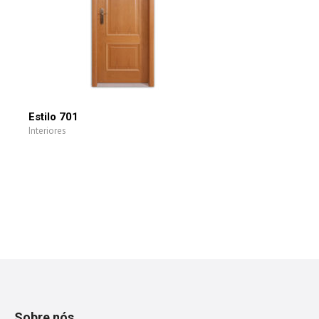
Estilo 701
Interiores
Sobre nós