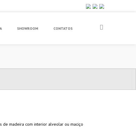
A
SHOWROOM
CONTATOS
s de madeira com interior alveolar ou maciço