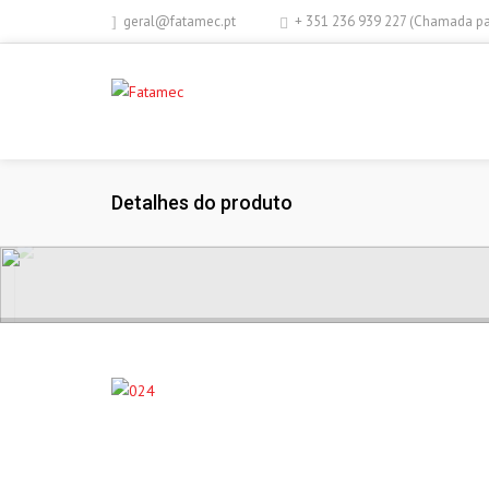
geral@fatamec.pt
+ 351 236 939 227 (Chamada par
Detalhes do produto