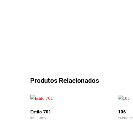
Produtos Relacionados
Estilo 701
106
Interiores
Interiore