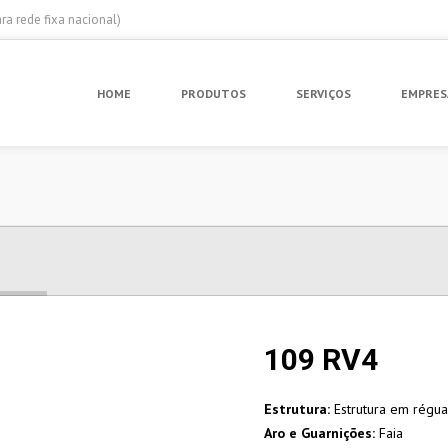
a rede fixa nacional)
HOME
PRODUTOS
SERVIÇOS
EMPRES
109 RV4
Estrutura:
Estrutura em régua
Aro e Guarnições:
Faia