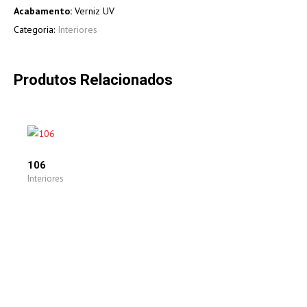
Acabamento:
Verniz UV
Categoria:
Interiores
Produtos Relacionados
106
Interiores