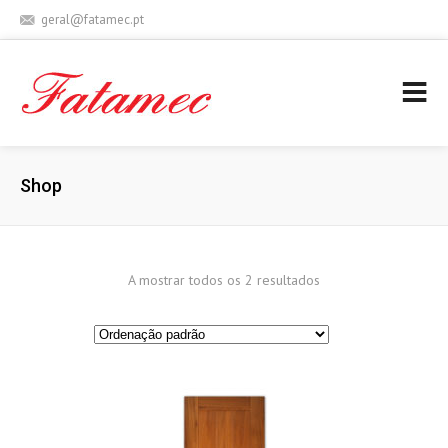
geral@fatamec.pt
+ 351 236 939 227 (Chamada para rede fixa nacional)
Shop
A mostrar todos os 2 resultados