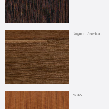
Nogueira Americana
Acajou