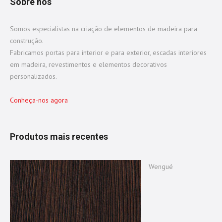
Sobre nós
Somos especialistas na criação de elementos de madeira para
construção.
Fabricamos portas para interior e para exterior, escadas interiores
em madeira, revestimentos e elementos decorativos
personalizados.
Conheça-nos agora
Produtos mais recentes
Wengué