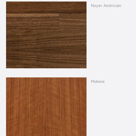
Noyer Américain
Mutene