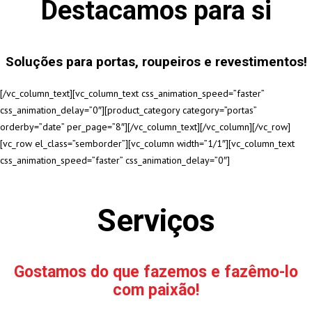
Destacamos para si
Soluções para portas, roupeiros e revestimentos!
[/vc_column_text][vc_column_text css_animation_speed=”faster”
css_animation_delay=”0″][product_category category=”portas”
orderby=”date” per_page=”8″][/vc_column_text][/vc_column][/vc_row]
[vc_row el_class=”semborder”][vc_column width=”1/1″][vc_column_text
css_animation_speed=”faster” css_animation_delay=”0″]
Serviços
Gostamos do que fazemos e fazêmo-lo
com paixão!