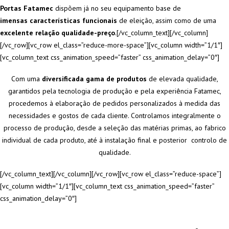
Portas Fatamec
dispõem já no seu equipamento base de
imensas características funcionais
de eleição, assim como de uma
excelente relação qualidade-preço
.[/vc_column_text][/vc_column]
[/vc_row][vc_row el_class=”reduce-more-space”][vc_column width=”1/1″]
[vc_column_text css_animation_speed=”faster” css_animation_delay=”0″]
Com uma
diversificada gama de produtos
de elevada qualidade,
garantidos pela tecnologia de produção e pela experiência Fatamec,
procedemos à elaboração de pedidos personalizados à medida das
necessidades e gostos de cada cliente. Controlamos integralmente o
processo de produção, desde a seleção das matérias primas, ao fabrico
individual de cada produto, até à instalação final e posterior controlo de
qualidade.
[/vc_column_text][/vc_column][/vc_row][vc_row el_class=”reduce-space”]
[vc_column width=”1/1″][vc_column_text css_animation_speed=”faster”
css_animation_delay=”0″]